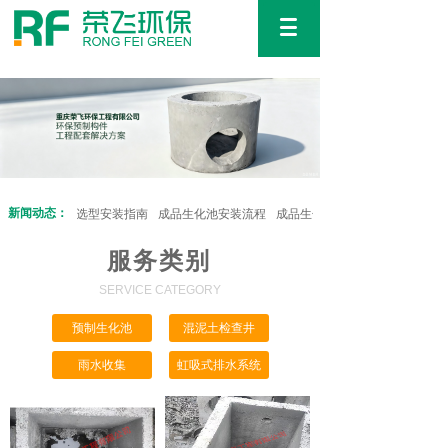
新闻动态：
处理应用优势与选型安装指南
成品生化池安装流程
成品生化池后期运维成本高吗？
服务类别
SERVICE CATEGORY
预制生化池
混泥土检查井
雨水收集
虹吸式排水系统